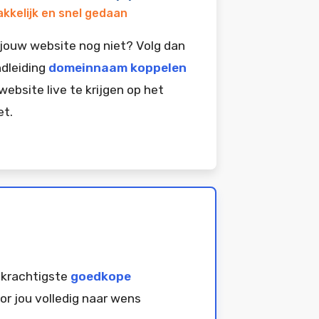
kkelijk en snel gedaan
jouw website nog niet? Volg dan
dleiding
domeinnaam koppelen
website live te krijgen op het
et.
 krachtigste
goedkope
or jou volledig naar wens