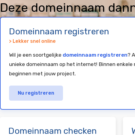
Deze domeinnaam danny
geregistreerd en gepar
Domeinnaam registreren
> Lekker snel online
Wil je een soortgelijke
domeinnaam registreren
? A
unieke domeinnaam op het internet! Binnen enkele 
beginnen met jouw project.
Nu registreren
Domeinnaam checken